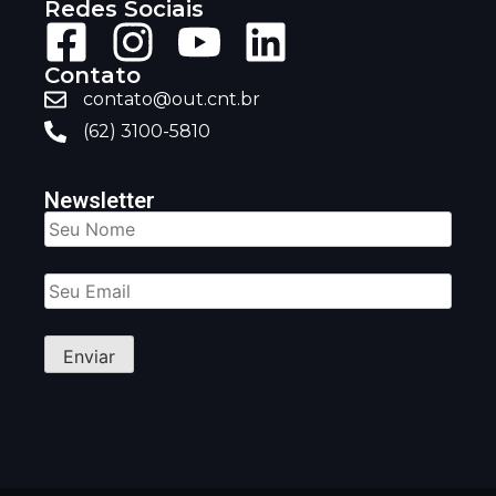
Redes Sociais
Contato
contato@out.cnt.br
(62) 3100-5810
Newsletter