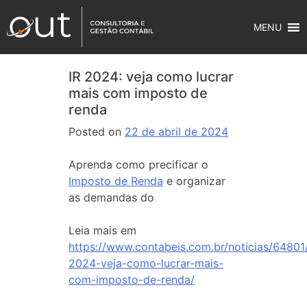
MENU
IR 2024: veja como lucrar
mais com imposto de
renda
Posted on
22 de abril de 2024
Aprenda como precificar o
Imposto de Renda
e organizar
as demandas do
Leia mais em
https://www.contabeis.com.br/noticias/64801/
2024-veja-como-lucrar-mais-
com-imposto-de-renda/