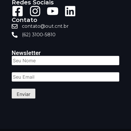
Redes Sociais
Contato
contato@out.cnt.br
(62) 3100-5810
Newsletter