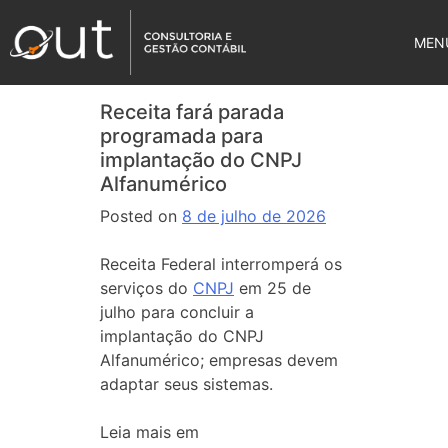
MEN
Receita fará parada
programada para
implantação do CNPJ
Alfanumérico
Posted on
8 de julho de 2026
Receita Federal interromperá os
serviços do
CNPJ
em 25 de
julho para concluir a
implantação do CNPJ
Alfanumérico; empresas devem
adaptar seus sistemas.
Leia mais em