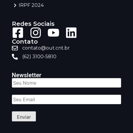
IRPF 2024
Redes Sociais
Contato
contato@out.cnt.br
(62) 3100-5810
Newsletter