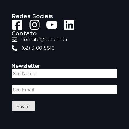
Redes Sociais
Contato
contato@out.cnt.br
(62) 3100-5810
Newsletter