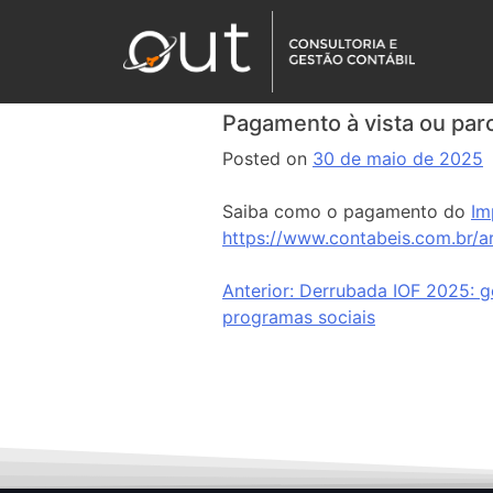
Pagamento à vista ou parc
Posted on
30 de maio de 2025
Saiba como o pagamento do
Im
https://www.contabeis.com.br/a
Anterior:
Derrubada IOF 2025: go
programas sociais