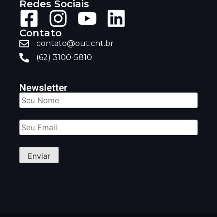
Redes Sociais
Contato
contato@out.cnt.br
(62) 3100-5810
Newsletter