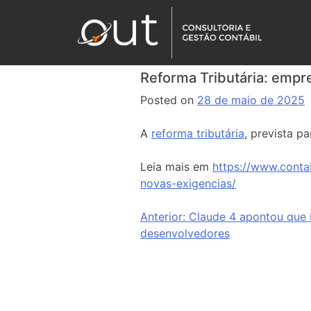
Reforma Tributária: empr
Posted on
28 de maio de 2025
A
reforma tributária
, prevista p
Leia mais em
https://www.conta
novas-exigencias/
Anterior:
Claude 4 apontou que 
desenvolvedores