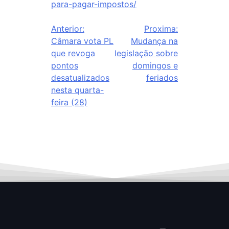
para-pagar-impostos/
Anterior:
Proxima:
Câmara vota PL
Mudança na
que revoga
legislação sobre
pontos
domingos e
desatualizados
feriados
nesta quarta-
feira (28)