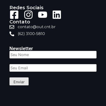
Redes Sociais
Contato
contato@out.cnt.br
(62) 3100-5810
Newsletter