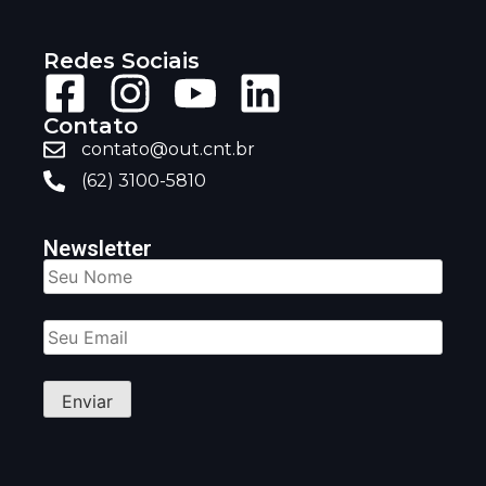
Redes Sociais
Contato
contato@out.cnt.br
(62) 3100-5810
Newsletter