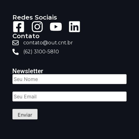
Redes Sociais
Contato
contato@out.cnt.br
(62) 3100-5810
Newsletter