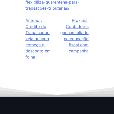
flexibiliza-quarentena-para-
transacoes-tributarias/
Anterior:
Proxima:
Crédito do
Contadores
Trabalhador:
ganham aliado
veja quando
na educação
começa o
fiscal com
desconto em
campanha
folha