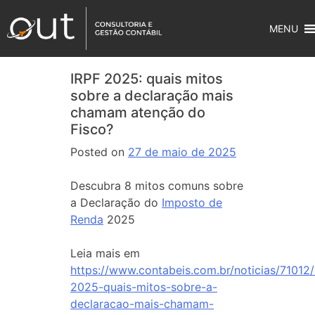
MENU
IRPF 2025: quais mitos
sobre a declaração mais
chamam atenção do
Fisco?
Posted on
27 de maio de 2025
Descubra 8 mitos comuns sobre
a Declaração do
Imposto de
Renda
2025
Leia mais em
https://www.contabeis.com.br/noticias/71012/
2025-quais-mitos-sobre-a-
declaracao-mais-chamam-