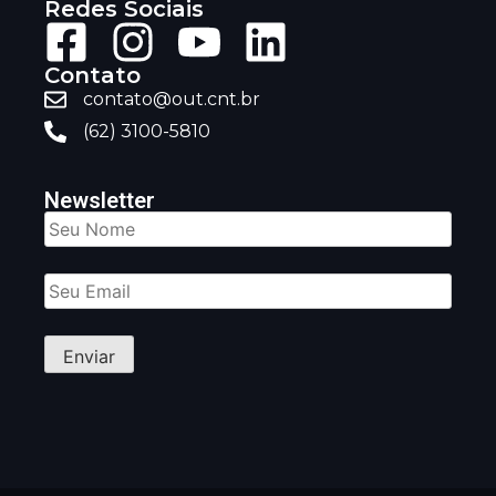
Redes Sociais
Contato
contato@out.cnt.br
(62) 3100-5810
Newsletter