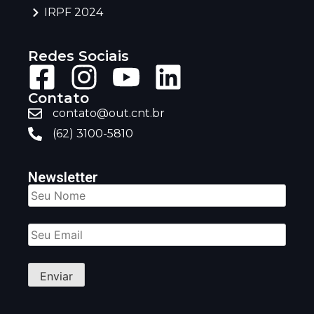
IRPF 2024
Redes Sociais
Contato
contato@out.cnt.br
(62) 3100-5810
Newsletter