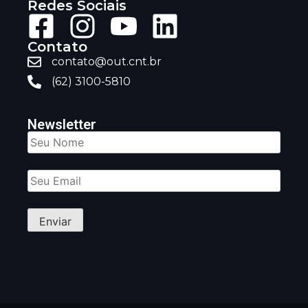
Redes Sociais
Contato
contato@out.cnt.br
(62) 3100-5810
Newsletter