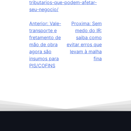
tributarios-que-podem-afetar-
seu-negocio/
Anterior:
Vale-
Proxima:
Sem
transporte e
medo do IR:
fretamento de
saiba como
mão de obra
evitar erros que
agora são
levam à malha
insumos para
fina
PIS/COFINS