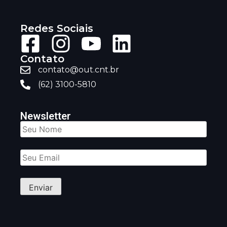
Redes Sociais
Contato
contato@out.cnt.br
(62) 3100-5810
Newsletter