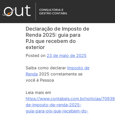
Declaração de Imposto de
Renda 2025: guia para
PJs que recebem do
exterior
Posted on
23 de maio de 2025
Saiba como declarar
Imposto de
Renda
2025 corretamente se
você é Pessoa
Leia mais em
https://www.contabeis.com.br/noticias/70939
de-imposto-de-renda-2025-
guia-para-pjs-que-recebem-do-