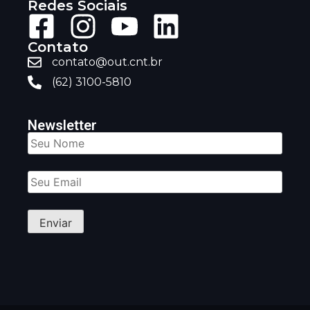
Redes Sociais
Contato
contato@out.cnt.br
(62) 3100-5810
Newsletter