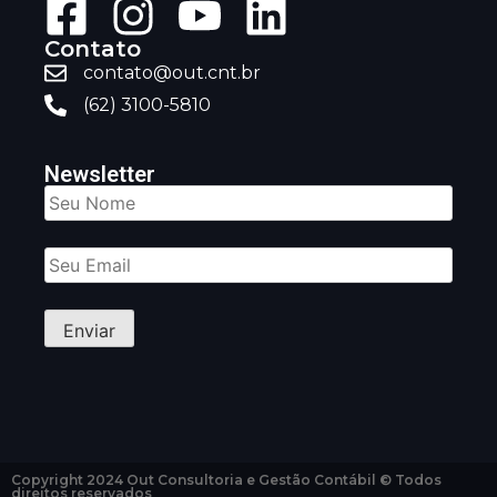
Contato
contato@out.cnt.br
(62) 3100-5810
Newsletter
Copyright 2024 Out Consultoria e Gestão Contábil © Todos
direitos reservados