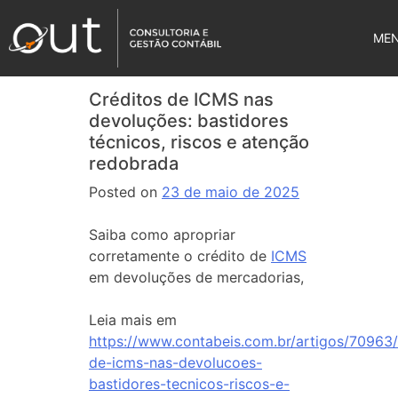
ME
Créditos de ICMS nas
devoluções: bastidores
técnicos, riscos e atenção
redobrada
Posted on
23 de maio de 2025
Saiba como apropriar
corretamente o crédito de
ICMS
em devoluções de mercadorias,
Leia mais em
https://www.contabeis.com.br/artigos/70963/
de-icms-nas-devolucoes-
bastidores-tecnicos-riscos-e-