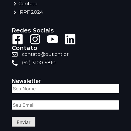
Contato
IRPF 2024
Redes Sociais
Contato
contato@out.cnt.br
(62) 3100-5810
Newsletter