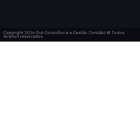
Copyright 2024 Out Consultoria e Gestão Contábil © Todos
direitos reservados