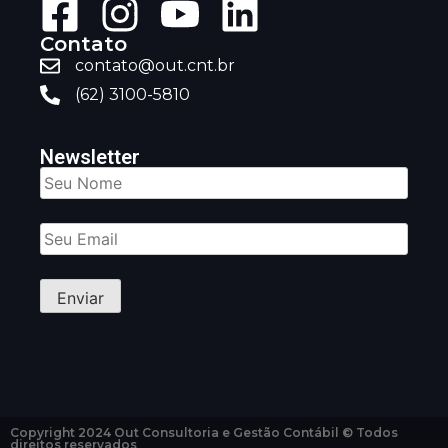
Contato
contato@out.cnt.br
(62) 3100-5810
Newsletter
Copyright 2024 Out Consultoria e Gestão Contábil © Todos
direitos reservados