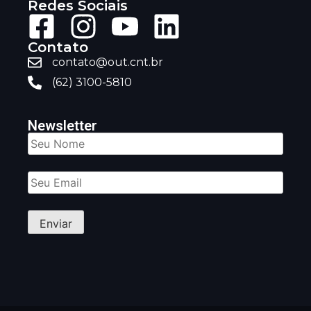
Redes Sociais
Contato
contato@out.cnt.br
(62) 3100-5810
Newsletter