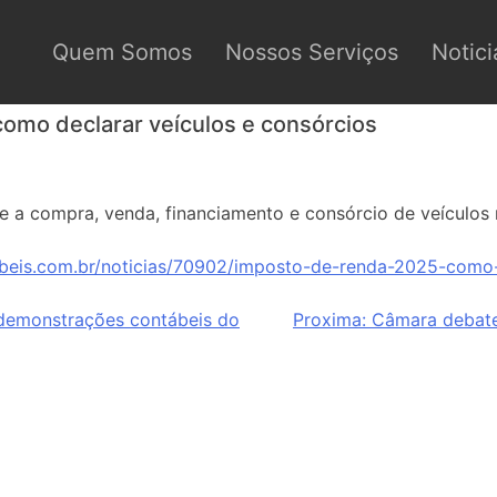
Quem Somos
Nossos Serviços
Notici
omo declarar veículos e consórcios
e a compra, venda, financiamento e consórcio de veículos
beis.com.br/noticias/70902/imposto-de-renda-2025-como-
 demonstrações contábeis do
Proxima:
Câmara debate