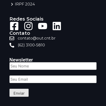
IRPF 2024
Redes Sociais
Contato
contato@out.cnt.br
(62) 3100-5810
Newsletter