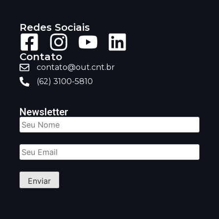
Redes Sociais
Contato
contato@out.cnt.br
(62) 3100-5810
Newsletter