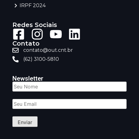
IRPF 2024
Redes Sociais
Contato
contato@out.cnt.br
(62) 3100-5810
Newsletter