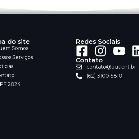
a do site
Redes Sociais
uem Somos
ssos Serviços
Contato
ticias
contato@out.cnt.br
ontato
(62) 3100-5810
RPF 2024