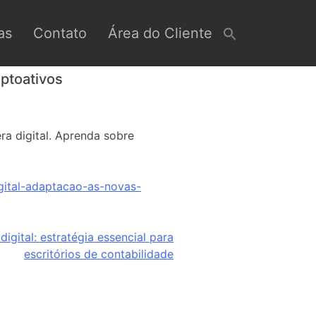
as
Contato
Área do Cliente
iptoativos
ra digital. Aprenda sobre
gital-adaptacao-as-novas-
igital: estratégia essencial para
escritórios de contabilidade