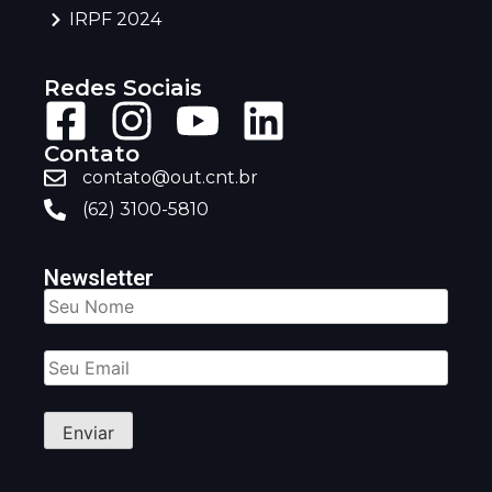
IRPF 2024
Redes Sociais
Contato
contato@out.cnt.br
(62) 3100-5810
Newsletter