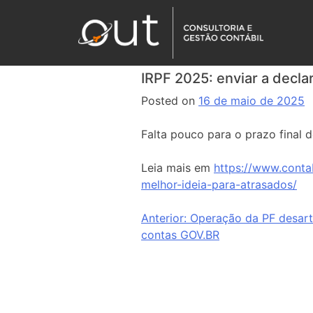
IRPF 2025: enviar a decla
Posted on
16 de maio de 2025
Falta pouco para o prazo final 
Leia mais em
https://www.conta
melhor-ideia-para-atrasados/
Anterior:
Operação da PF desarti
contas GOV.BR