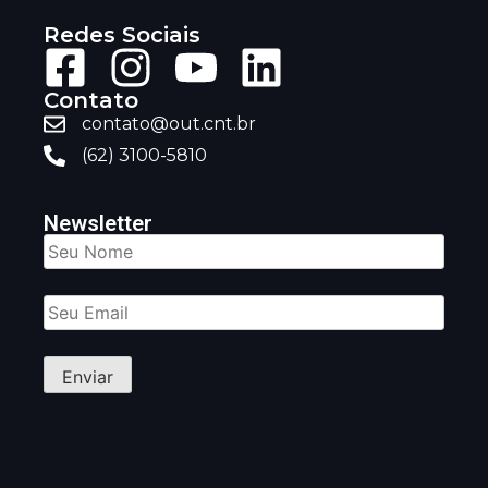
Redes Sociais
Contato
contato@out.cnt.br
(62) 3100-5810
Newsletter