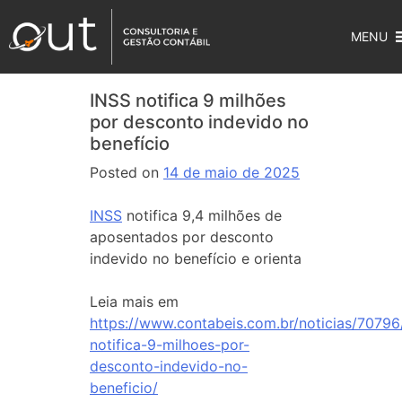
MENU
INSS notifica 9 milhões
por desconto indevido no
benefício
Posted on
14 de maio de 2025
INSS
notifica 9,4 milhões de
aposentados por desconto
indevido no benefício e orienta
Leia mais em
https://www.contabeis.com.br/noticias/70796
notifica-9-milhoes-por-
desconto-indevido-no-
beneficio/