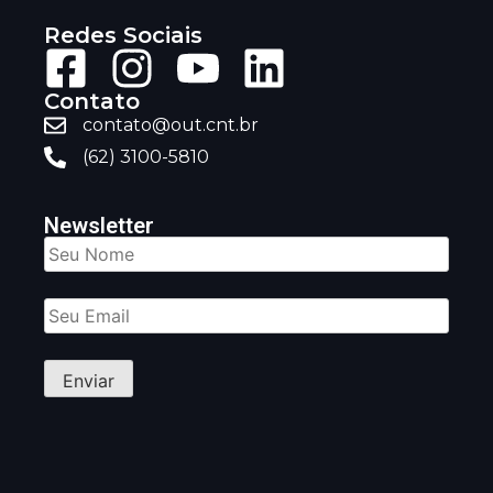
Redes Sociais
Contato
contato@out.cnt.br
(62) 3100-5810
Newsletter