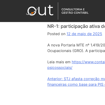
NR-1: participação ativa 
Posted on
12 de maio de 2025
A nova Portaria MTE nº 1.419/20
Ocupacionais (GRO). A participa
Leia mais em
https://www.conta
psicossociais/
Anterior:
STJ afasta correção mo
financeiras como base para PIS