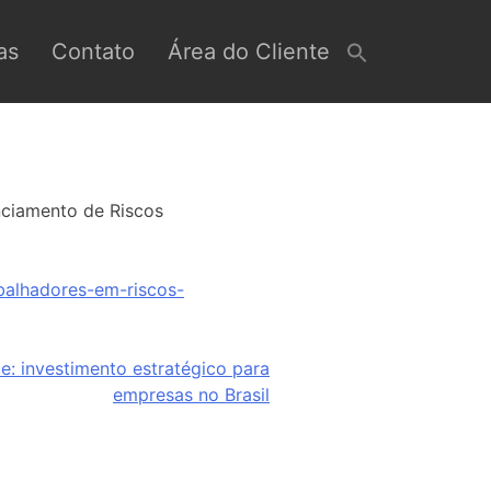
as
Contato
Área do Cliente
enciamento de Riscos
abalhadores-em-riscos-
: investimento estratégico para
empresas no Brasil