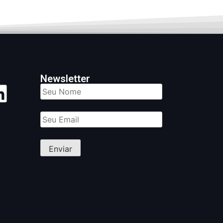
Newsletter