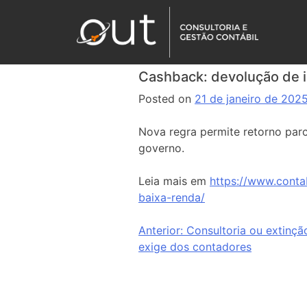
Cashback: devolução de i
Posted on
21 de janeiro de 202
Nova regra permite retorno parc
governo.
Leia mais em
https://www.conta
baixa-renda/
Anterior:
Consultoria ou extinçã
exige dos contadores