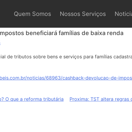
Quem Somos
Nossos Serviços
Notici
mpostos beneficiará famílias de baixa renda
5
ial de tributos sobre bens e serviços para famílias cadas
beis.com.br/noticias/68963/cashback-devolucao-de-impost
o? O que a reforma tributária
Proxima:
TST altera regras