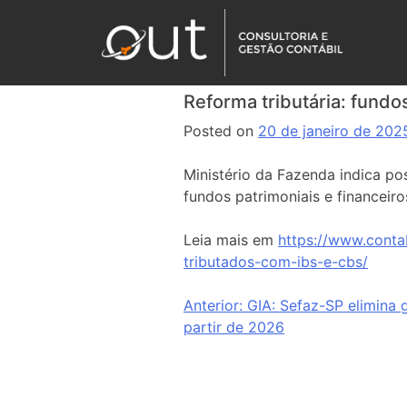
Reforma tributária: fund
Posted on
20 de janeiro de 202
Ministério da Fazenda indica po
fundos patrimoniais e financeir
Leia mais em
https://www.conta
tributados-com-ibs-e-cbs/
Anterior:
GIA: Sefaz-SP elimina g
partir de 2026