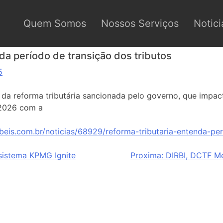
Quem Somos
Nossos Serviços
Notici
da período de transição dos tributos
5
da reforma tributária sancionada pelo governo, que impact
e 2026 com a
beis.com.br/noticias/68929/reforma-tributaria-entenda-per
 sistema KPMG Ignite
Proxima:
DIRBI, DCTF Me