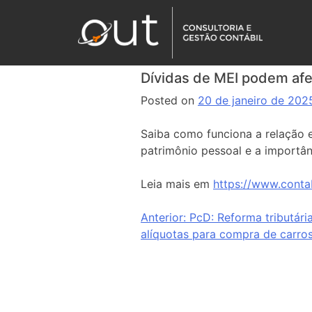
Dívidas de MEI podem af
Posted on
20 de janeiro de 202
Saiba como funciona a relação e
patrimônio pessoal e a importân
Leia mais em
https://www.conta
Anterior:
PcD: Reforma tributári
alíquotas para compra de carro