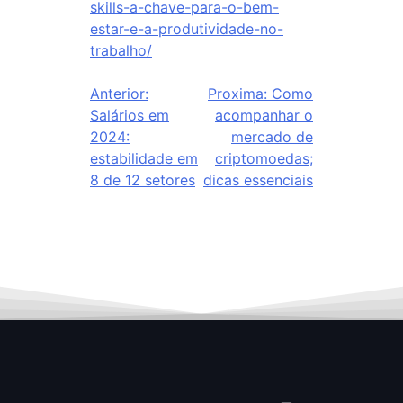
skills-a-chave-para-o-bem-
estar-e-a-produtividade-no-
trabalho/
Anterior:
Proxima:
Como
Salários em
acompanhar o
2024:
mercado de
estabilidade em
criptomoedas;
8 de 12 setores
dicas essenciais