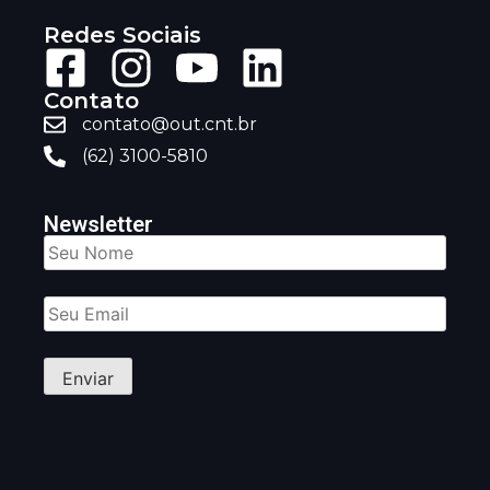
Redes Sociais
Contato
contato@out.cnt.br
(62) 3100-5810
Newsletter