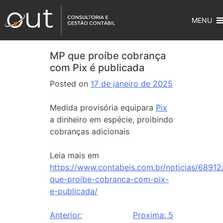
MENU
MP que proíbe cobrança
com Pix é publicada
Posted on
17 de janeiro de 2025
Medida provisória equipara
Pix
a dinheiro em espécie, proibindo
cobranças adicionais
Leia mais em
https://www.contabeis.com.br/noticias/6891
que-proibe-cobranca-com-pix-
e-publicada/
Anterior:
Proxima:
5