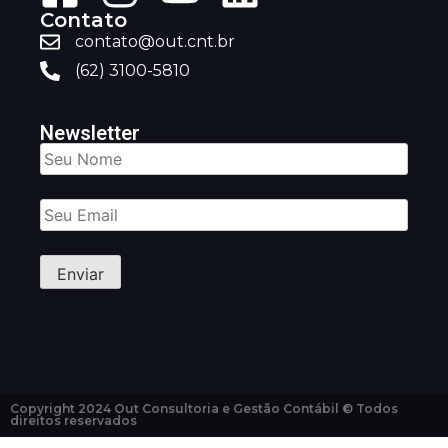
Contato
contato@out.cnt.br
(62) 3100-5810
Newsletter
Copyright 2024 Out Consultoria e Gestão Contábil © Todos
direitos reservados