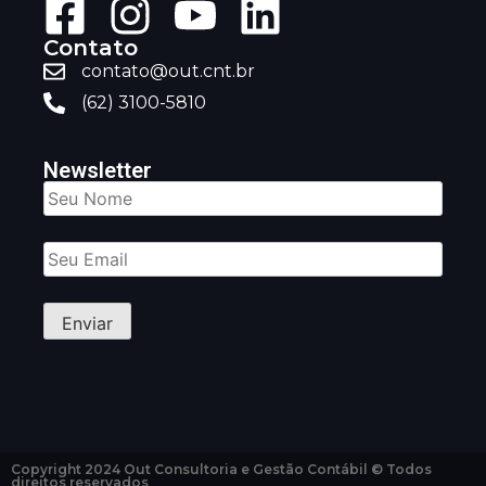
Contato
contato@out.cnt.br
(62) 3100-5810
Newsletter
Copyright 2024 Out Consultoria e Gestão Contábil © Todos
direitos reservados