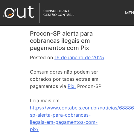
ME
Procon-SP alerta para
cobranças ilegais em
pagamentos com Pix
Posted on
16 de janeiro de 2025
Consumidores não podem ser
cobrados por taxas extras em
pagamentos via
Pix.
Procon-SP
Leia mais em
https://www.contabeis.com.br/noticias/6888
sp-alerta-para-cobrancas-
ilegais-em-pagamentos-com-
pix/