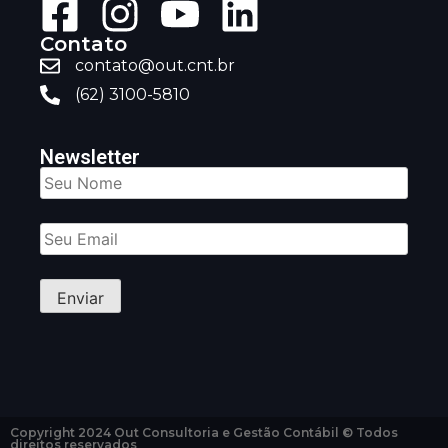
Contato
contato@out.cnt.br
(62) 3100-5810
Newsletter
Copyright 2024 Out Consultoria e Gestão Contábil © Todos
direitos reservados