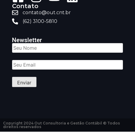
Contato
contato@out.cnt.br
(62) 3100-5810
Newsletter
Copyright 2024 Out Consultoria e Gestão Contábil © Todos
direitos reservados