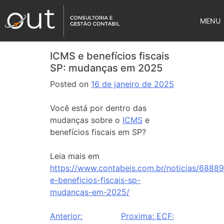
MENU
ICMS e benefícios fiscais
SP: mudanças em 2025
Posted on
16 de janeiro de 2025
Você está por dentro das
mudanças sobre o
ICMS
e
benefícios fiscais em SP?
Leia mais em
https://www.contabeis.com.br/noticias/68889
e-beneficios-fiscais-sp-
mudancas-em-2025/
Anterior:
Proxima:
ECF: