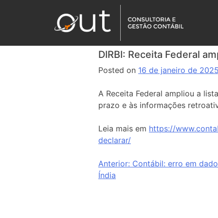
DIRBI: Receita Federal amp
Posted on
16 de janeiro de 202
A Receita Federal ampliou a lis
prazo e às informações retroati
Leia mais em
https://www.contab
declarar/
Anterior:
Contábil: erro em dados
Índia