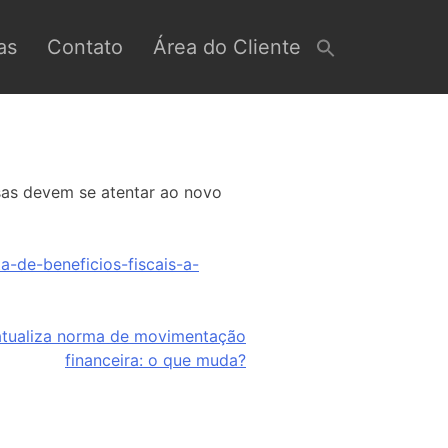
as
Contato
Área do Cliente
esas devem se atentar ao novo
a-de-beneficios-fiscais-a-
 atualiza norma de movimentação
financeira: o que muda?