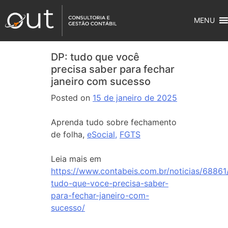
MENU
DP: tudo que você
precisa saber para fechar
janeiro com sucesso
Posted on
15 de janeiro de 2025
Aprenda tudo sobre fechamento
de folha,
eSocial,
FGTS
Leia mais em
https://www.contabeis.com.br/noticias/68861
tudo-que-voce-precisa-saber-
para-fechar-janeiro-com-
sucesso/