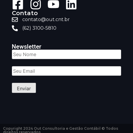
Contato
contato@out.cnt.br
(62) 3100-5810
Newsletter
Copyright 2024 Out Consultoria e Gestão Contábil © Todos
direitos reservados