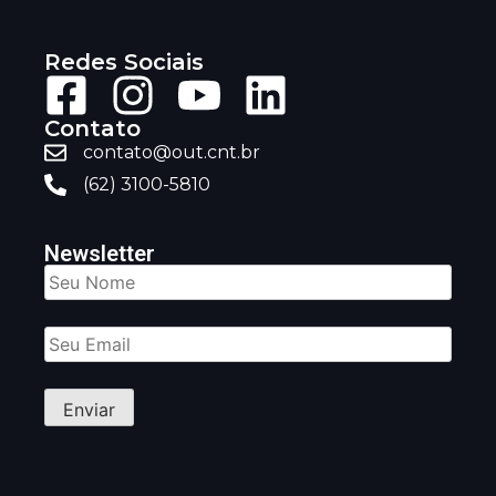
Redes Sociais
Contato
contato@out.cnt.br
(62) 3100-5810
Newsletter