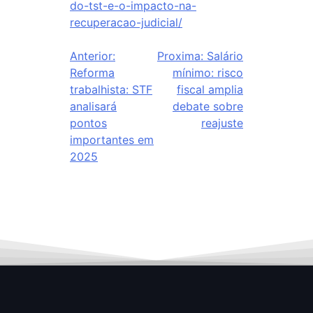
do-tst-e-o-impacto-na-
recuperacao-judicial/
Anterior:
Proxima:
Salário
Reforma
mínimo: risco
trabalhista: STF
fiscal amplia
analisará
debate sobre
pontos
reajuste
importantes em
2025