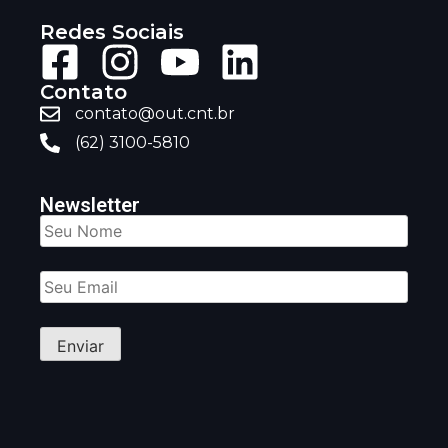
Redes Sociais
Contato
contato@out.cnt.br
(62) 3100-5810
Newsletter