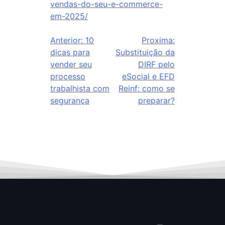
vendas-do-seu-e-commerce-
em-2025/
Anterior:
10
Proxima:
dicas para
Substituição da
vender seu
DIRF pelo
processo
eSocial e EFD
trabalhista com
Reinf: como se
segurança
preparar?