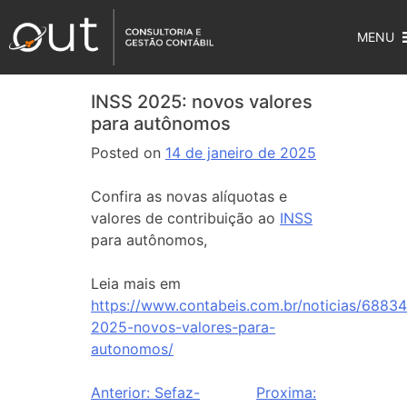
MENU
INSS 2025: novos valores
para autônomos
Posted on
14 de janeiro de 2025
Confira as novas alíquotas e
valores de contribuição ao
INSS
para autônomos,
Leia mais em
https://www.contabeis.com.br/noticias/68834
2025-novos-valores-para-
autonomos/
Anterior:
Sefaz-
Proxima: