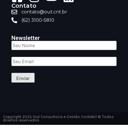
Contato
contato@out.cnt.br
(62) 3100-5810
Newsletter
Copyright 2024 Out Consultoria e Gestão Contábil © Todos
direitos reservados