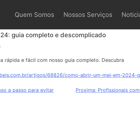
Quem Somos
Nossos Serviços
Notici
24: guia completo e descomplicado
5
a rápida e fácil com nosso guia completo. Descubra
abeis.com.br/artigos/68826/como-abrir-um-mei-em-2024-
sso a passo para evitar
Proxima:
Profissionais co