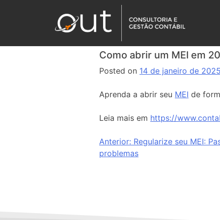
Como abrir um MEI em 20
Posted on
14 de janeiro de 202
Aprenda a abrir seu
MEI
de form
Leia mais em
https://www.cont
Anterior:
Regularize seu MEI: Pa
problemas