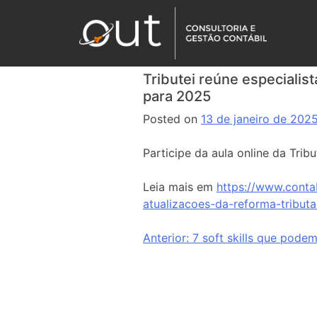
Tributei reúne especialis
para 2025
Posted on
13 de janeiro de 202
Participe da aula online da Tri
Leia mais em
https://www.contab
atualizacoes-da-reforma-tribut
Anterior:
7 soft skills que podem