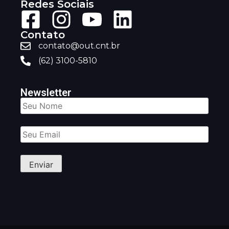
Redes Sociais
Contato
contato@out.cnt.br
(62) 3100-5810
Newsletter