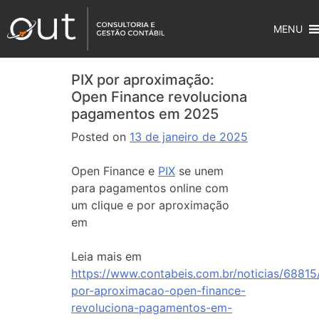
MENU
PIX por aproximação:
Open Finance revoluciona
pagamentos em 2025
Posted on
13 de janeiro de 2025
Open Finance e
PIX
se unem
para pagamentos online com
um clique e por aproximação
em
Leia mais em
https://www.contabeis.com.br/noticias/68815
por-aproximacao-open-finance-
revoluciona-pagamentos-em-