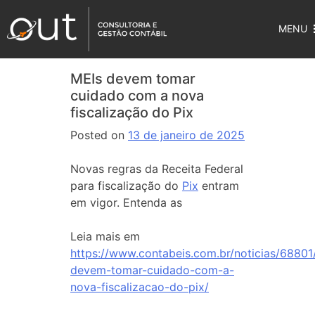
MENU
MEIs devem tomar
cuidado com a nova
fiscalização do Pix
Posted on
13 de janeiro de 2025
Novas regras da Receita Federal
para fiscalização do
Pix
entram
em vigor. Entenda as
Leia mais em
https://www.contabeis.com.br/noticias/68801
devem-tomar-cuidado-com-a-
nova-fiscalizacao-do-pix/