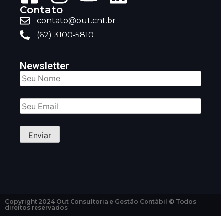
Contato
contato@out.cnt.br
(62) 3100-5810
Newsletter
Copyright 2024 Out Consultoria e Gestão Contábil © Todos
direitos reservados