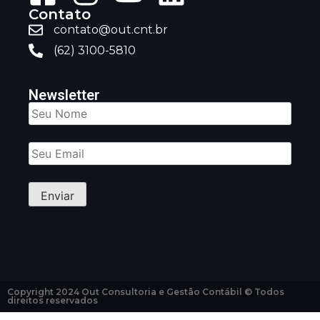
Contato
contato@out.cnt.br
(62) 3100-5810
Newsletter
Copyright 2024 Out Consultoria e Gestão Contábil © Todos
direitos reservados