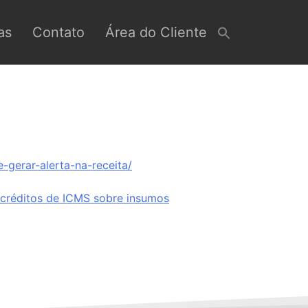
as
Contato
Área do Cliente
-gerar-alerta-na-receita/
créditos de ICMS sobre insumos